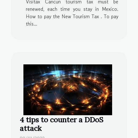
Visitax Cancun tourism tax must be
renewed, each time you stay in Mexico.
How to pay the New Tourism Tax . To pay
this...
4 tips to counter a DDoS
attack