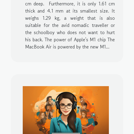
cm deep. Furthermore, it is only 1.61 cm
thick and 4.1 mm at its smallest size. It
weighs 1.29 kg, a weight that is also
suitable for the avid nomadic traveller or
the schoolboy who does not want to hurt
his back. The power of Apple's M1 chip The
MacBook Air is powered by the new M1...