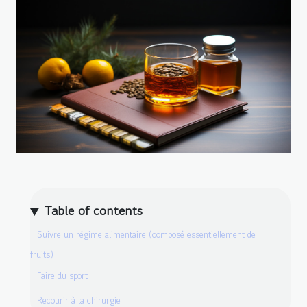
Table of contents
Suivre un régime alimentaire (composé essentiellement de
fruits)
Faire du sport
Recourir à la chirurgie