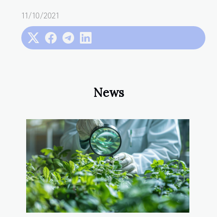
11/10/2021
News