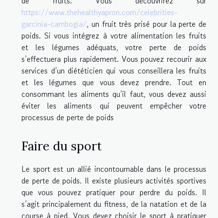
de fruits. Vous découvrirez sur
https://www.thehealthyapron.com/celebrities-
garcinia-cambogia/
, un fruit très prisé pour la perte de
poids. Si vous intégrez à votre alimentation les fruits
et les légumes adéquats, votre perte de poids
s’effectuera plus rapidement. Vous pouvez recourir aux
services d’un diététicien qui vous conseillera les fruits
et les légumes que vous devez prendre. Tout en
consommant les aliments qu’il faut, vous devez aussi
éviter les aliments qui peuvent empêcher votre
processus de perte de poids
Faire du sport
Le sport est un allié incontournable dans le processus
de perte de poids. Il existe plusieurs activités sportives
que vous pouvez pratiquer pour perdre du poids. Il
s’agit principalement du fitness, de la natation et de la
course à pied. Vous devez choisir le sport à pratiquer