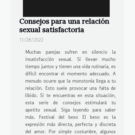
Consejos para una relación
sexual satisfactoria
11/28/2022
Muchas parejas sufren en silencio la
insatisfacción sexual. Si llevan mucho
tiempo juntos y tienen una vida rutinaria, es
difícil encontrar el momento adecuado. A
menudo ocurre que la monotonía llega a tu
relación. Esto suele provocar una falta de
libido. Si te encuentras en esta situación,
esta serie de consejos estimulará tu
apetito sexual. Siga leyendo para saber
más. Festival del beso El beso es la
expresión más directa, perfecta y discreta
del amor. Por simple costumbre, algunos