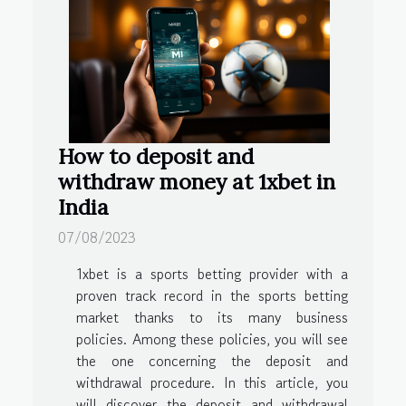
How to deposit and
withdraw money at 1xbet in
India
07/08/2023
1xbet is a sports betting provider with a
proven track record in the sports betting
market thanks to its many business
policies. Among these policies, you will see
the one concerning the deposit and
withdrawal procedure. In this article, you
will discover the deposit and withdrawal